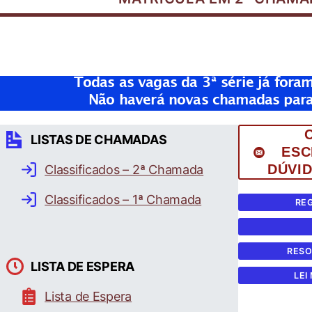
Todas as vagas da 3ª série já fora
Não haverá novas chamadas para 
LISTAS DE CHAMADAS
ESC
DÚVI
Classificados – 2ª Chamada
Classificados – 1ª Chamada
RE
RESO
LISTA DE ESPERA
LEI
Lista de Espera