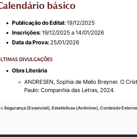
Calendário básico
Publicação do Edital:
19/12/2025
Inscrições:
19/12/2025 a 14/01/2026
Data da Prova:
25/01/2026
LTIMAS DIVULGAÇÕES
Obra Literária
ANDRESEN, Sophia de Mello Breyner. O Crist
Paulo: Companhia das Letras, 2024.
ara
Segurança (Essencial), Estatísticas (Anônimo), Conteúdo Externo
© 2022 Universidade Federal de Viçosa - Todos os Direitos Reservados