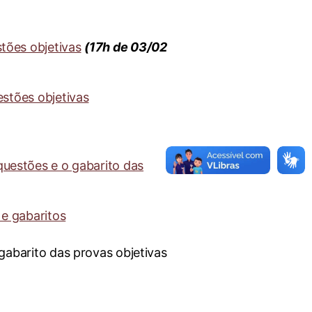
tões objetivas
(17h de 03/02
estões objetivas
questões e o gabarito das
 e gabaritos
gabarito das provas objetivas