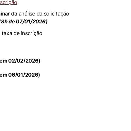
nscrição
inar da análise da solicitação
 18h de 07/01/2026)
 taxa de inscrição
o em 02/02/2026)
o em 06/01/2026)