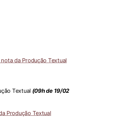
o
a nota da Produção Textual
ução Textual
(09h de 19/02
 da Produção Textual