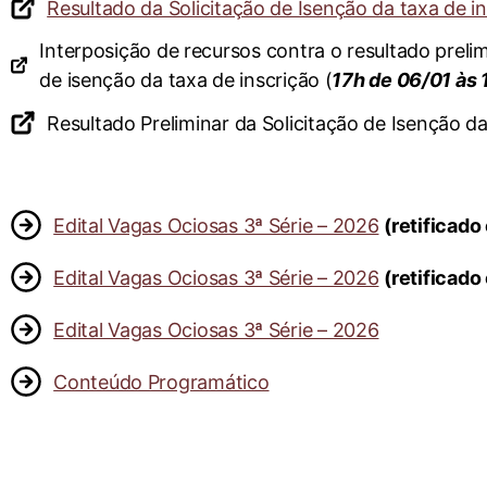
Resultado da Solicitação de Isenção da taxa de i
Interposição de recursos contra o resultado prelim
de isenção da taxa de inscrição (
17h de 06/01 às
Resultado Preliminar da Solicitação de Isenção da
Edital Vagas Ociosas 3ª Série – 2026
(retificad
Edital Vagas Ociosas 3ª Série – 2026
(retificad
Edital Vagas Ociosas 3ª Série – 2026
Conteúdo Programático