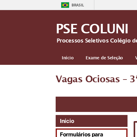
BRASIL
PSE COLUNI
Processos Seletivos Colégio d
Início
Exame de Seleção
Vagas Ociosas – 3ª
Início
Formulários para