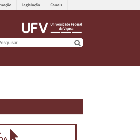
rmação
Legislação
Canais
s
A
DA