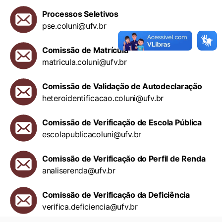
Processos Seletivos
pse.coluni@ufv.br
Comissão de Matrícula
matricula.coluni@ufv.br
Comissão de Validação de Autodeclaração
heteroidentificacao.coluni@ufv.br
Comissão de Verificação de Escola Pública
escolapublicacoluni@ufv.br
Comissão de Verificação do Perfil de Renda
analiserenda@ufv.br
Comissão de Verificação da Deficiência
verifica.deficiencia@ufv.br