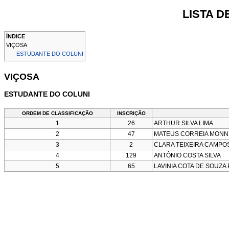
LISTA D
ÍNDICE
VIÇOSA
ESTUDANTE DO COLUNI
VIÇOSA
ESTUDANTE DO COLUNI
ORDEM DE CLASSIFICAÇÃO
INSCRIÇÃO
1
26
ARTHUR SILVA LIMA
2
47
MATEUS CORREIA MONN
3
2
CLARA TEIXEIRA CAMPO
4
129
ANTÔNIO COSTA SILVA
5
65
LAVINIA COTA DE SOUZA