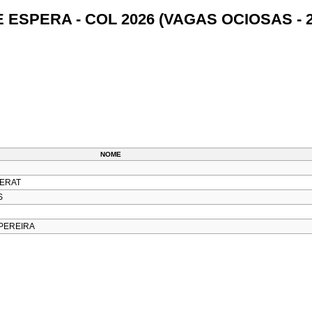
E ESPERA - COL 2026 (VAGAS OCIOSAS - 2
NOME
ERAT
S
 PEREIRA